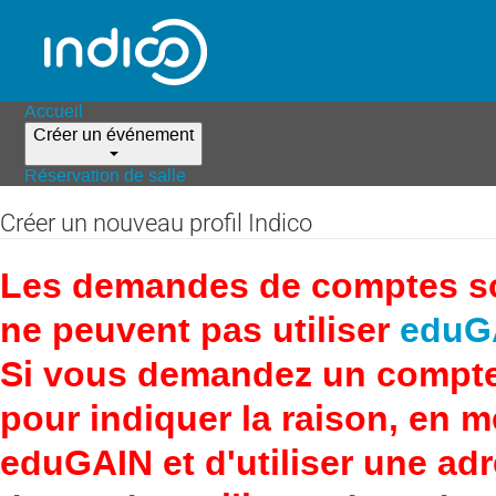
Accueil
Créer un événement
Réservation de salle
Créer un nouveau profil Indico
Les demandes de comptes son
ne peuvent pas utiliser
eduG
Si vous demandez un compte
pour indiquer la raison, en 
eduGAIN et d'utiliser une adr