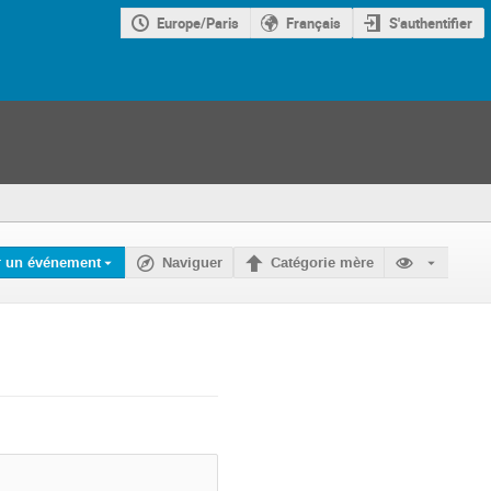
Europe/Paris
Français
S'authentifier
r un événement
Naviguer
Catégorie mère