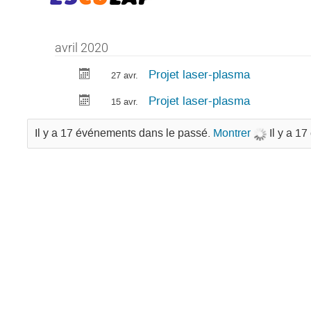
avril 2020
Projet laser-plasma
27 avr.
Projet laser-plasma
15 avr.
Il y a 17 événements dans le passé.
Montrer
Il y a 1