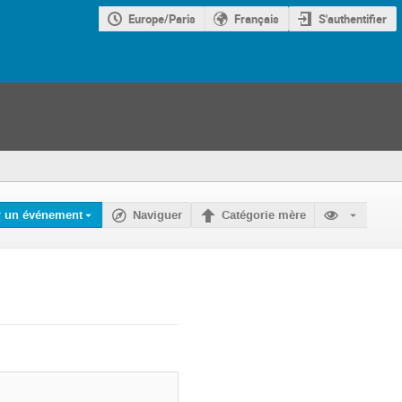
Europe/Paris
Français
S'authentifier
r un événement
Naviguer
Catégorie mère