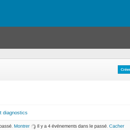
s
Crée
t diagnostics
 passé.
Montrer
Il y a 4 événements dans le passé.
Cacher