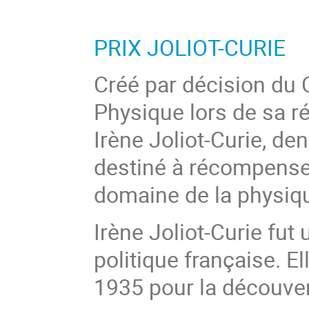
PRIX JOLIOT-CURIE
Créé par décision du 
Physique lors de sa r
Irène Joliot-Curie, de
destiné à récompenser
domaine de la physiqu
Irène Joliot-Curie fu
politique française. E
1935 pour la découverte