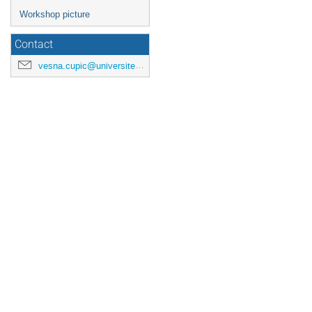
Workshop picture
Contact
vesna.cupic@universite-paris-saclay.fr