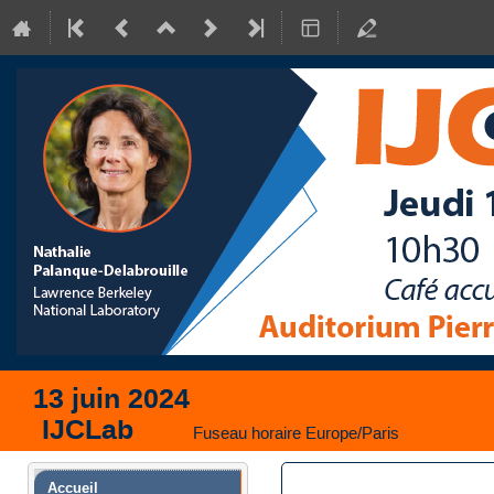
13 juin 2024
IJCLab
Fuseau horaire Europe/Paris
Menu
Accueil