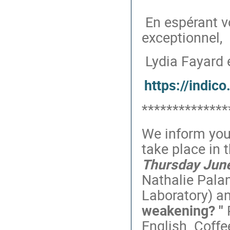
En espérant v
exceptionnel,
Lydia Fayard 
https://indico
**************
We inform you
take place in
Thursday June
Nathalie Pala
Laboratory) an
weakening? "
English. Coffe