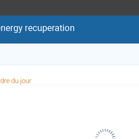
nergy recuperation
dre du jour