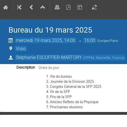
Bureau du 19 mars 2025
mercredi 19 mars 2025, 14:00
→
16:00
Europe/Paris
Visio
Stéphanie ESCOFFIER-MARTORY
(
CPPM, Marseille, France
)
Ordre du jour :
Description
Vie du bureau
Journée de la Division 2025
Congrès Général de la SFP 2025
Vir de la SFP
Prix de la SFP
Articles Reflets de la Physique
Prochaines réunions