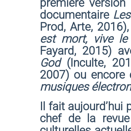
première version 
documentaire
Les
Prod, Arte, 2016),
est mort, vive le 
Fayard, 2015) av
God
(Inculte, 20
2007) ou encore
musiques électro
Il fait aujourd’hui
chef de la revue 
culturelles actuel