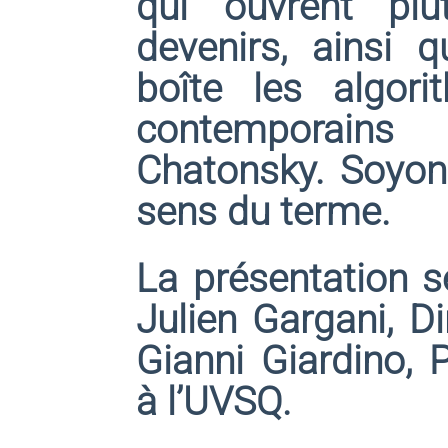
qui ouvrent plu
devenirs, ainsi 
boîte les algor
contemporains
Chatonsky. Soyons
sens du terme.
La présentation s
Julien Gargani,
Di
Gianni Giardino,
P
à l’UVSQ.