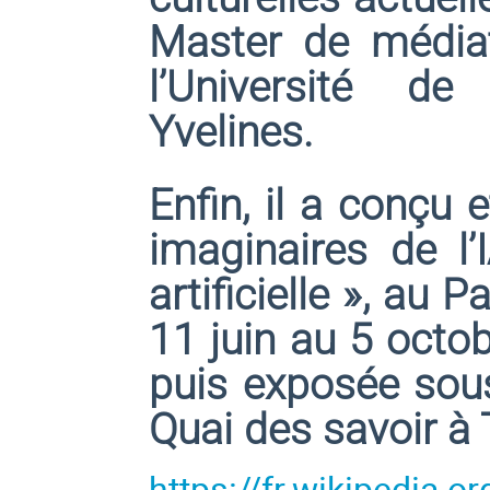
Master de médiati
l’Université de
Yvelines.
Enfin, il a conçu 
imaginaires de l’I
artificielle », au 
11 juin au 5 octo
puis exposée sous 
Quai des savoir à
https://fr.wikipedia.o