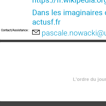
Dans les imaginaires 
actusf.fr
Contact/Assistance :
pascale.nowacki@un
L'ordre du jou