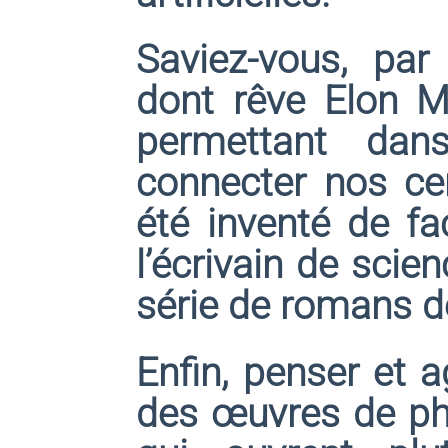
Saviez-vous, par
dont rêve Elon M
permettant da
connecter nos ce
été inventé de fa
l’écrivain de scie
série de romans d
Enfin, penser et 
des œuvres de phil