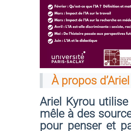
À propos d’Arie
Ariel Kyrou utilise
mêle à des source
pour penser et pa