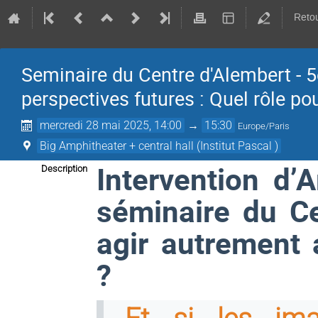
Retou
Seminaire du Centre d'Alembert - 5
perspectives futures : Quel rôle pour
mercredi 28 mai 2025, 14:00
→
15:30
Europe/Paris
Big Amphitheater + central hall (Institut Pascal )
Intervention d’
Description
séminaire du Ce
agir autrement av
?