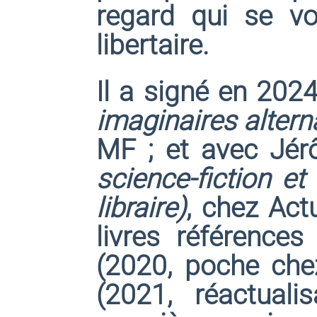
regard qui se vou
libertaire.
Il a signé en 202
imaginaires alterna
MF ; et avec Jé
science-fiction et
libraire)
, chez Act
livres référence
(2020, poche che
(2021, réactual