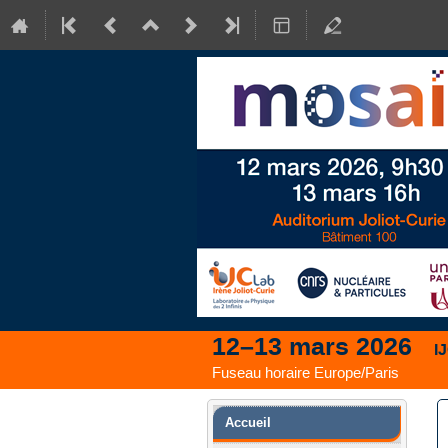
12–13 mars 2026
I
Fuseau horaire Europe/Paris
Menu
Accueil
de