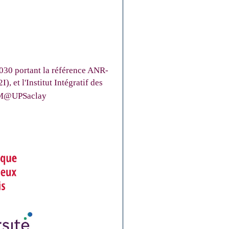
 2030 portant la référence ANR-
, et l'Institut Intégratif des
 2IM@UPSaclay