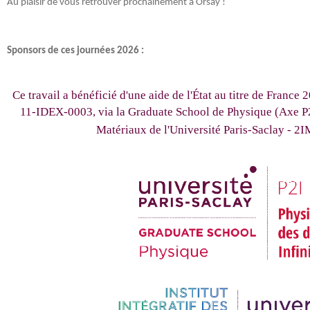
Au plaisir de vous retrouver prochainement à Orsay !
Sponsors de ces journées 2026 :
Ce travail a bénéficié d'une aide de l'État au titre de France
11-IDEX-0003,
via la Graduate School de Physique (Axe P2I)
Matériaux de l'Université Paris-Saclay -