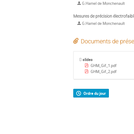
G.Hamel de Monchenault
Mesures de précision électrofaibl
G.Hamel de Monchenault
Documents de prése
slides
GHM_Gif_1.pdf
GHM_Gif_2.pdf
Ordre du jour