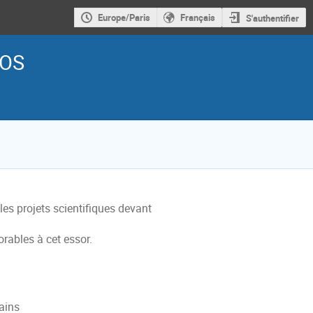
Europe/Paris
Français
S'authentifier
GOS
es projets scientifiques devant
rables à cet essor.
tains