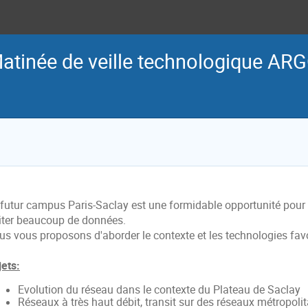
atinée de veille technologique AR
 futur campus Paris-Saclay est une formidable opportunité pour l
aiter beaucoup de données.
us vous proposons d'aborder le contexte et les technologies favo
jets:
Evolution du réseau dans le contexte du Plateau de Saclay
Réseaux à très haut débit, transit sur des réseaux métropoli