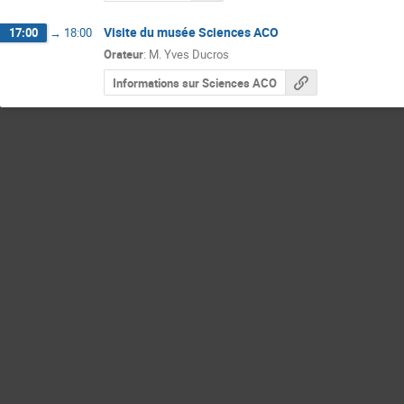
Visite du musée Sciences ACO
17:00
→
18:00
Orateur
:
M.
Yves Ducros
Informations sur Sciences ACO