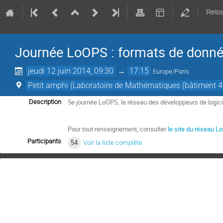
Retou
Journée LoOPS : formats de donnée
jeudi 12 juin 2014, 09:30
→
17:15
Europe/Paris
Petit amphi (Laboratoire de Mathématiques (bâtiment 4
5e journée LoOPS, le réseau des développeurs de logicie
Description
Pour tout renseignement, consulter 
le site du réseau 
Participants
54
Voir la liste complète