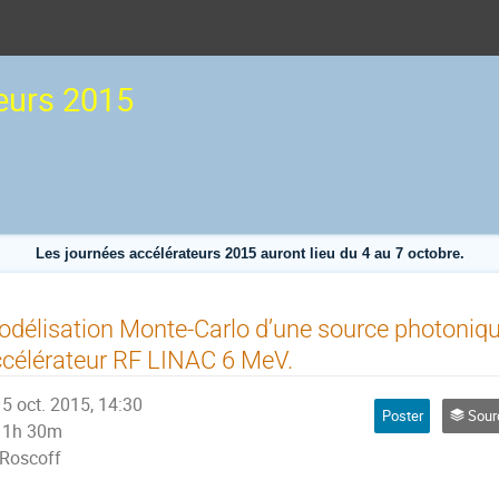
eurs 2015
Les journées accélérateurs 2015 auront lieu du 4 au 7 octobre.
délisation Monte-Carlo d’une source photoniqu
célérateur RF LINAC 6 MeV.
5 oct. 2015, 14:30
Poster
Sourc
1h 30m
Roscoff