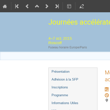
Journées accélérat
4–7 oct. 2015
Roscoff
Fuseau horaire Europe/Paris
Menu
Mo
Présentation
de
ac
Adhésion à la SFP
l'événement
Inscriptions
Programme
Informations Utiles