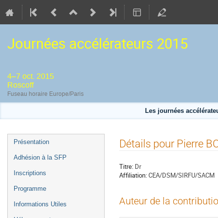
Journées accélérateurs 2015
4–7 oct. 2015
Roscoff
Fuseau horaire Europe/Paris
Les journées accélérateu
Menu
Détails pour Pierre
Présentation
de
Adhésion à la SFP
l'événement
Titre:
Dr
Inscriptions
Affiliation:
CEA/DSM/SIRFU/SACM
Programme
Auteur de la contributi
Informations Utiles