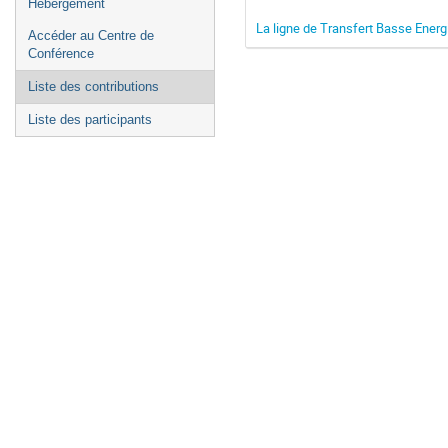
Hébergement
La ligne de Transfert Basse Ener
Accéder au Centre de
Conférence
Liste des contributions
Liste des participants