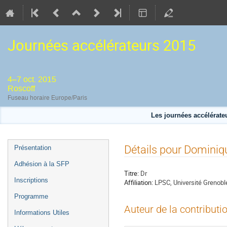
Journées accélérateurs 2015
4–7 oct. 2015
Roscoff
Fuseau horaire Europe/Paris
Les journées accélérateu
Menu
Détails pour Domini
Présentation
de
Adhésion à la SFP
l'événement
Titre:
Dr
Inscriptions
Affiliation:
LPSC, Université Grenob
Programme
Auteur de la contributi
Informations Utiles