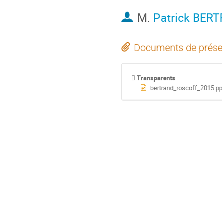
M.
Patrick BER
Documents de prése
Transparents
bertrand_roscoff_2015.pp