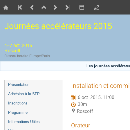
Journées accélérateurs 2015
4–7 oct. 2015
Roscoff
Fuseau horaire Europe/Paris
Les journées accélérateu
Menu
Installation et comm
Présentation
de
Adhésion à la SFP
6 oct. 2015, 11:00
l'événement
Inscriptions
30m
Roscoff
Programme
Informations Utiles
Orateur