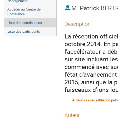
Hébergement
M.
Patrick BER
Accéder au Centre de
Conférence
Liste des contributions
Description
Liste des participants
La réception officie
octobre 2014. En par
l'accélérateur a déb
sur site incluant le
commencé avec succ
l'état d'avancement 
2015, ainsi que la 
faisceaux d’ions lo
Auteur(s) avec affiliation
pat
Auteur