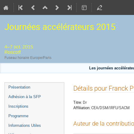
Journées accélérateurs 2015
4–7 oct. 2015
Roscoff
Fuseau horaire Europe/Paris
Les journées accélérateu
Menu
Détails pour Franck
Présentation
de
Adhésion à la SFP
l'événement
Titre:
Dr
Inscriptions
Affiliation:
CEA/DSM/IRFU/SACM
Programme
Auteur de la contributi
Informations Utiles