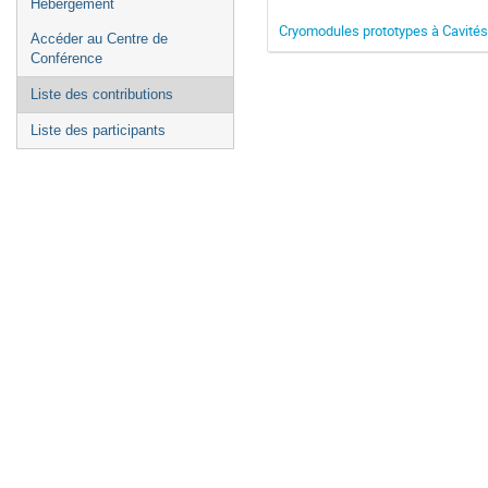
Hébergement
Cryomodules prototypes à Cavités 
Accéder au Centre de
Conférence
Liste des contributions
Liste des participants