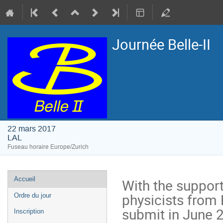
Journée Belle-II
22 mars 2017
LAL
Fuseau horaire Europe/Zurich
Menu
Accueil
With the support
de
physicists from 
Ordre du jour
l'événement
submit in June 20
Inscription