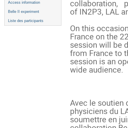
collaboration,   
Access information
of IN2P3, LAL an
Belle II experiment
Liste des participants
On this occasion
France on the 22
session will be 
from France to th
session is an op
wide audience. 

Avec le soutien 
physiciens du LA
soumettre en jui
collaboration Bel