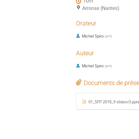
10m
Arronax (Nantes)
Orateur
Michel Spiro
(
SFP
)
Auteur
Michel Spiro
(
SFP
)
Documents de prése
01_SFP 2018_9 slidesv3.ppt