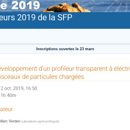
eurs 2019 de la SFP
Inscriptions ouvertes le 23 mars
veloppement d’un profileur transparent à élect
isceaux de particules chargées
2 oct. 2019, 16:50
1h 40m
ateur
Marc Verderi
(
Laboratoire Leprince-Ringuet
)