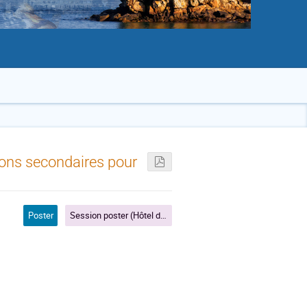
rons secondaires pour
Poster
Session poster (Hôtel de France)