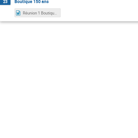
Boutique 150 ans
23
Réunion 1 Boutique SFP.docx