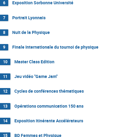
Exposition Sorbonne Université
6
Portrait Lyonnais
7
Nuit de la Physique
8
Finale Internationale du tournoi de physique
9
Master Class Edition
10
Jeu vidéo "Game Jam"
11
Cycles de conférences thématiques
12
Opérations communication 150 ans
13
Exposition itinérante Accélérateurs
14
BD Femmes et Physique
15