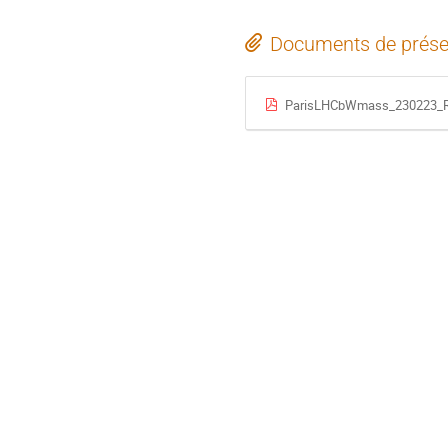
Documents de prése
ParisLHCbWmass_230223_R