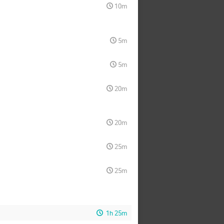
10m
5m
5m
20m
20m
25m
25m
1h 25m