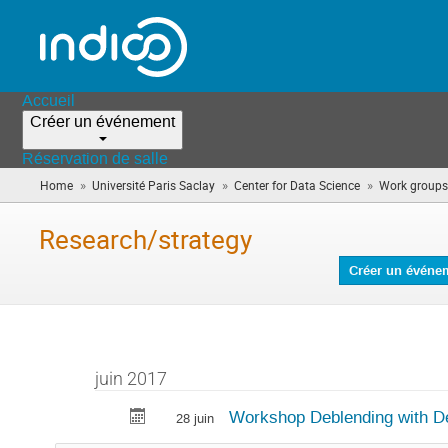
Accueil
Créer un événement
Réservation de salle
»
»
»
Home
Université Paris Saclay
Center for Data Science
Work groups
Research/strategy
Créer un événe
juin 2017
Workshop Deblending with D
28 juin