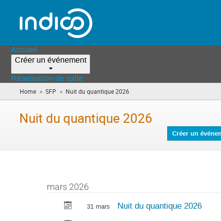
Accueil
Créer un événement
Réservation de salle
»
»
Home
SFP
Nuit du quantique 2026
(vous
êtes
ici)
Nuit du quantique 2026
Créer un événe
mars 2026
Nuit du quantique 2026
31 mars