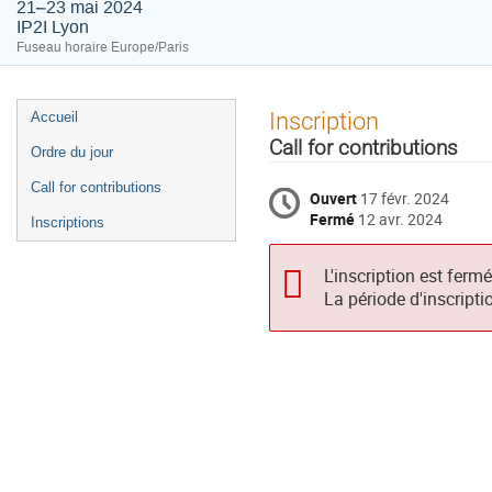
21–23 mai 2024
IP2I Lyon
Fuseau horaire Europe/Paris
Menu
Inscription
Accueil
de
Call for contributions
Ordre du jour
l'événement
Call for contributions
Ouvert
17 févr. 2024
Fermé
12 avr. 2024
Inscriptions
L'inscription est ferm
La période d'inscripti