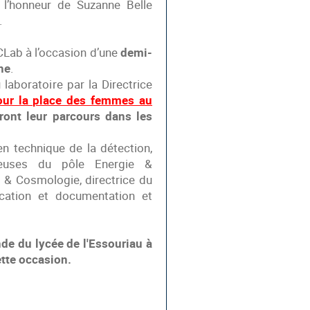
 l’honneur de Suzanne Belle
.
JCLab à l’occasion d’une
demi-
he
.
laboratoire par la Directrice
our la place des femmes au
ront leur parcours dans les
en technique de la détection,
cheuses du pôle Energie &
 & Cosmologie, directrice du
cation et documentation et
nde du lycée de l'Essouriau à
ette occasion.