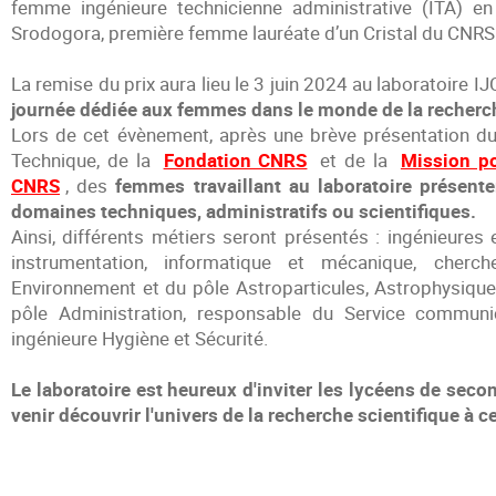
femme ingénieure technicienne administrative (ITA) en
Srodogora, première femme lauréate d’un Cristal du CNRS
La remise du prix aura lieu le 3 juin 2024 au laboratoire I
journée dédiée aux femmes dans le monde de la recherc
Lors de cet évènement, après une brève présentation du 
Technique, de la
Fondation CNRS
et de la
Mission p
CNRS
, des
femmes travaillant au laboratoire présente
domaines techniques, administratifs ou scientifiques.
Ainsi, différents métiers seront présentés : ingénieures 
instrumentation, informatique et mécanique, cher
Environnement et du pôle Astroparticules, Astrophysique
pôle Administration, responsable du Service communi
ingénieure Hygiène et Sécurité.
Le laboratoire est heureux d'inviter les lycéens de seco
venir découvrir l'univers de la recherche scientifique à c