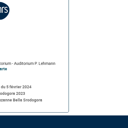
torium - Auditorium P. Lehmann
carte
e du 5 février 2024
rodogora 2023
uzanne Bella Srodogora