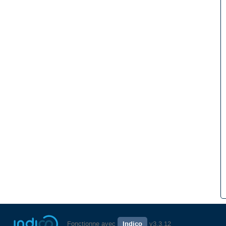
Fonctionne avec
Indico
v3.3.12