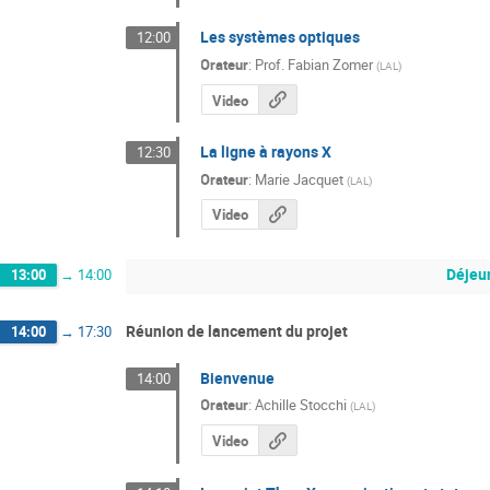
Les systèmes optiques
12:00
Orateur
:
Prof.
Fabian Zomer
(
LAL
)
Video
La ligne à rayons X
12:30
Orateur
:
Marie Jacquet
(
LAL
)
Video
Déjeu
13:00
→
14:00
Réunion de lancement du projet
14:00
→
17:30
Bienvenue
14:00
Orateur
:
Achille Stocchi
(
LAL
)
Video