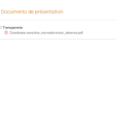
Documents de présentation
Transparents
Coordinate-sensitive_microelectronic_detector.pdf