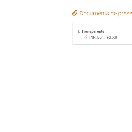
Documents de prése
Transparents
INR_Bur_Fed.pdf