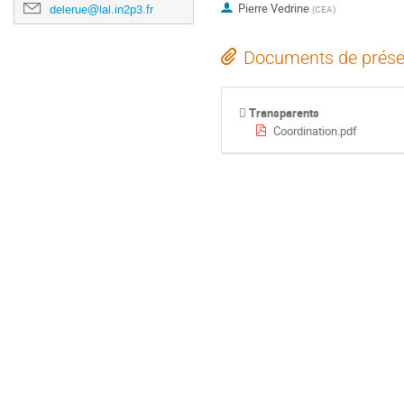
Pierre Vedrine
delerue@lal.in2p3.fr
(
CEA
)
Documents de prése
Transparents
Coordination.pdf