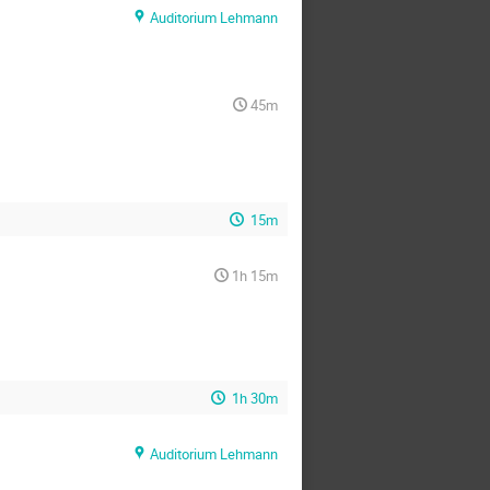
Auditorium Lehmann
45m
15m
1h 15m
1h 30m
Auditorium Lehmann