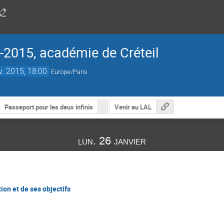
2015, académie de Créteil
v. 2015, 18:00
Europe/Paris
Passeport pour les deux infinis
Venir au LAL
lun. 26 janvier
ion et de ses objectifs