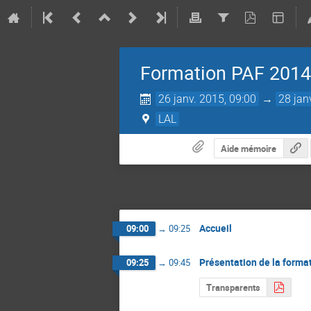
Formation PAF 2014-
26 janv. 2015, 09:00
→
28 jan
LAL
Aide mémoire
Accueil
09:00
→
09:25
Présentation de la format
09:25
→
09:45
Transparents