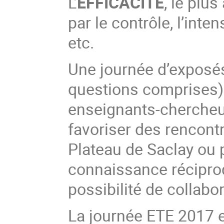
L’
EFFICACITE
, le plu
par le contrôle, l’intens
etc.
Une journée d’exposés
questions comprises)
enseignants-chercheu
favoriser des rencont
Plateau de Saclay ou 
connaissance réciproqu
possibilité de collabo
La journée ETE 2017