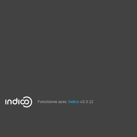
Fonctionne avec
Indico
v3.3.12