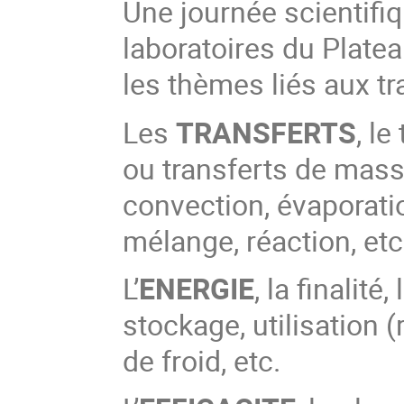
Une journée scientifiq
laboratoires du Platea
les thèmes liés aux tran
Les
TRANSFERTS
, l
ou transferts de mass
convection, évaporatio
mélange, réaction, etc
L’
ENERGIE
, la finalité
stockage, utilisation 
de froid, etc.