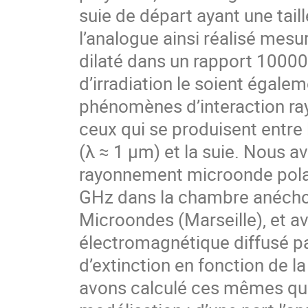
suie de départ ayant une tail
l’analogue ainsi réalisé mesu
dilaté dans un rapport 100000,
d’irradiation le soient égale
phénomènes d’interaction ra
ceux qui se produisent entr
(λ ≈ 1 µm) et la suie. Nous a
rayonnement microonde polar
GHz dans la chambre anéch
Microondes (Marseille), et a
électromagnétique diffusé par
d’extinction en fonction de l
avons calculé ces mêmes qu