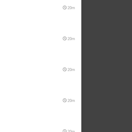
20m
20m
20m
20m
20m