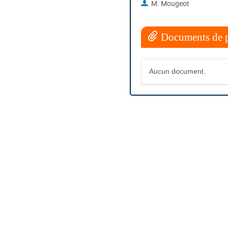
M. Mougeot
Documents de p
Aucun document.