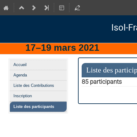
Isol-F
17–19 mars 2021
IJCLa
Menu
Accueil
de
Liste des partici
Agenda
l'événement
85 participants
Liste des Contributions
Inscription
Liste des participants