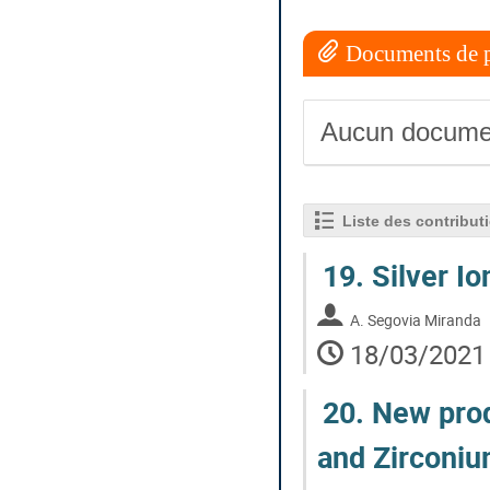
Documents de p
Aucun docume
Liste des contribut
19.
Silver Io
A. Segovia Miranda
18/03/2021 
20.
New prod
and Zirconiu