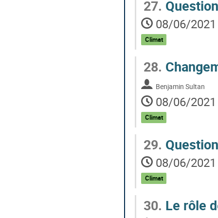
27.
Question
08/06/2021 
Climat
28.
Changeme
Benjamin Sultan
08/06/2021 
Climat
29.
Questions
08/06/2021 
Climat
30.
Le rôle d