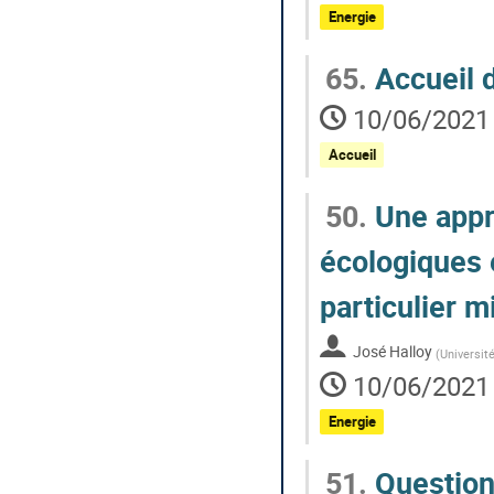
Energie
65.
Accueil d
10/06/2021 
Accueil
50.
Une appr
écologiques 
particulier m
José Halloy
(
Universit
10/06/2021 
Energie
51.
Question