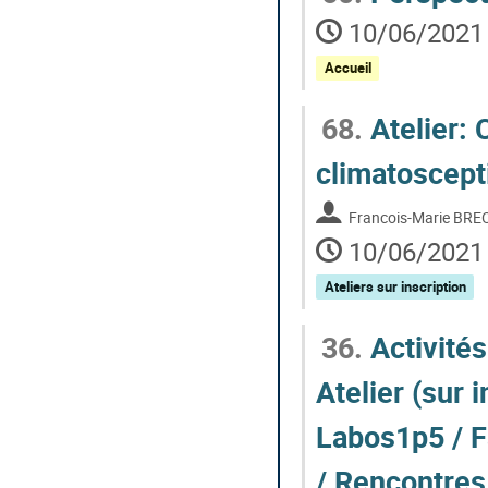
10/06/2021 
Accueil
68.
Atelier:
climatoscept
Francois-Marie BRE
10/06/2021 
Ateliers sur inscription
36.
Activités
Atelier (sur 
Labos1p5 / Fa
/ Rencontres