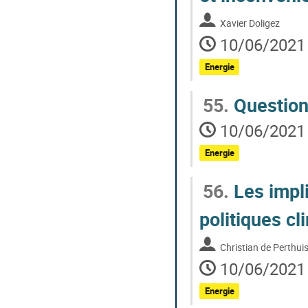
Xavier Doligez
10/06/2021 
Energie
55.
Questions
10/06/2021 
Energie
56.
Les impli
politiques cl
Christian de Perthui
10/06/2021 
Energie