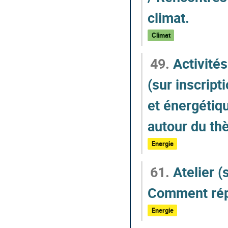
climat.
Climat
49.
Activités
(sur inscript
et énergétiq
autour du th
Energie
61.
Atelier (
Comment rép
Energie