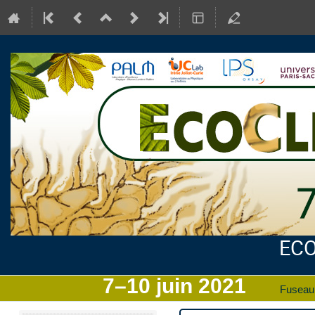
ECO
7–10 juin 2021
Fuseau 