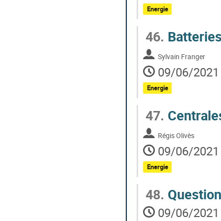
Energie
46.
Batteries
Sylvain Franger
09/06/2021 
Energie
47.
Centrales
Régis Olivès
09/06/2021 
Energie
48.
Questions
09/06/2021 