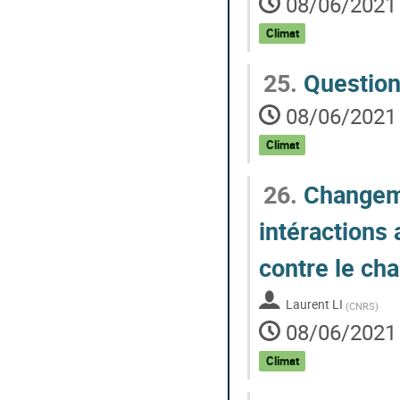
08/06/2021 
Climat
25.
Questions
08/06/2021 
Climat
26.
Changeme
intéractions 
contre le ch
Laurent LI
(
CNRS
)
08/06/2021 
Climat