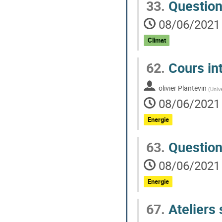
33.
Questio
08/06/2021 
Climat
62.
Cours int
olivier Plantevin
(
Univ
08/06/2021 
Energie
63.
Questio
08/06/2021 
Energie
67.
Ateliers 