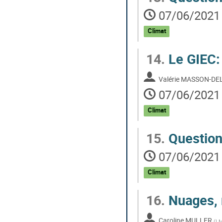
07/06/2021 
Climat
14.
Le GIEC: 
Valérie MASSON-D
07/06/2021 
Climat
15.
Questio
07/06/2021 
Climat
16.
Nuages, r
Caroline MULLER
(
L