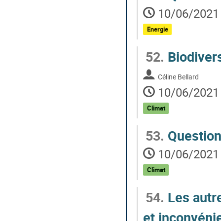
10/06/2021 
Energie
52.
Biodivers
Céline Bellard
10/06/2021 
Climat
53.
Question
10/06/2021 
Climat
54.
Les autre
et inconvéni