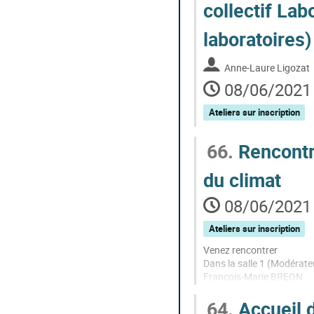
collectif La
laboratoires)
Anne-Laure Ligozat
08/06/2021 
Ateliers sur inscription
66.
Rencontr
du climat
08/06/2021 
Ateliers sur inscription
Venez rencontrer
Dans la salle 1 (Modérate
Francois-Marie BREON
Catherine Even
64.
Accueil d
Didier Paillard