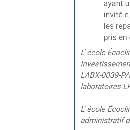
ayant u
invité.e
les rep
pris en
L' école Écocl
Investissemen
LABX-0039-PA
laboratoires L
L' école Écocl
administratif 