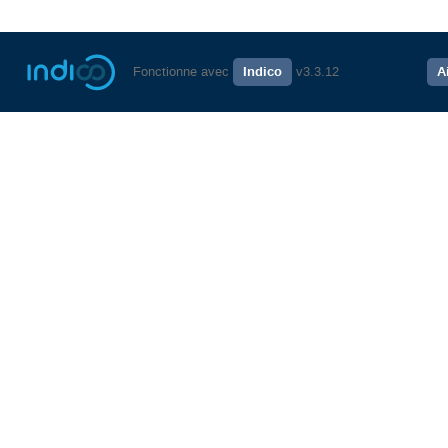
Fonctionne avec
Indico
v3.3.12
A