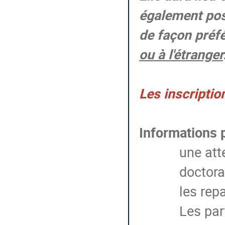
également poss
de façon préfé
ou à l'étranger
Les inscripti
Informations 
une att
doctora
les rep
Les par