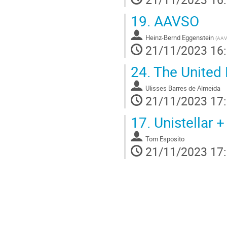
19.
AAVSO
Heinz-Bernd Eggenstein
(
AAV
21/11/2023 16
24.
The United 
Ulisses Barres de Almeida
21/11/2023 17
17.
Unistellar +
Tom Esposito
21/11/2023 17