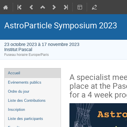
AstroParticle Symposium 2023
23 octobre 2023 à 17 novembre 2023
Institut Pascal
Fuseau horaire Europe/Paris
Menu
Accueil
A specialist meet
de
place at the Pasc
Evénements publics
l'événement
for a 4 week pr
Ordre du jour
Liste des Contributions
Inscription
Liste des participants