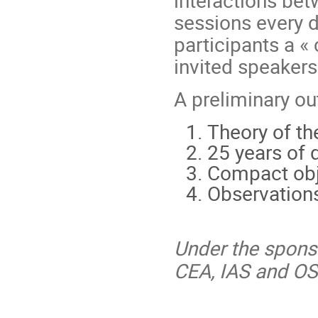
sessions every d
participants a «
invited speakers
A preliminary ou
Theory of th
25 years of 
Compact obje
Observations
Under the sponso
CEA, IAS and O