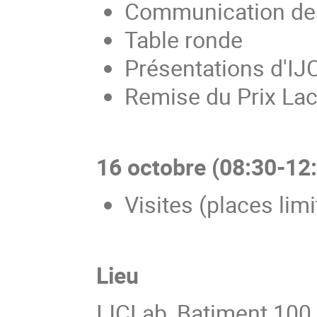
Communication des 
Table ronde
Présentations d'IJ
Remise du Prix Lac
16 octobre (08:30-12
Visites (places lim
Lieu
IJCLab, Batiment 100, 