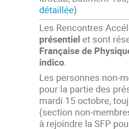
détaillée
)
Les Rencontres Accél
présentiel
et sont rés
Française de Physique
indico
.
Les personnes non-me
pour la partie des pré
mardi 15 octobre, touj
(section non-membre
à rejoindre la SFP pour