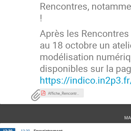
Rencontres, notamment
!
Après les Rencontres
au 18 octobre un ateli
modélisation numérique
disponibles sur la pa
https://indico.in2p3.
Affiche_Rencontre_Accelerateurs_2024_v6.pdf
ma
Enregistrement