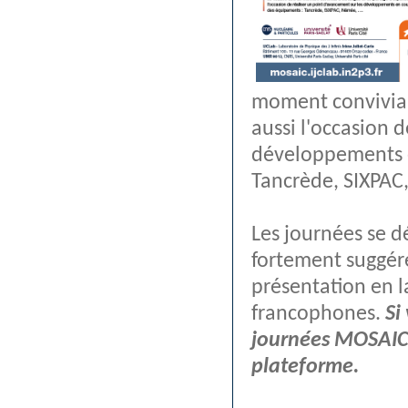
moment convivial
aussi l'occasion 
développements e
Tancrède, SIXPAC
Les journées se 
fortement suggéré
présentation en l
francophones.
Si
journées MOSAIC,
plateforme.