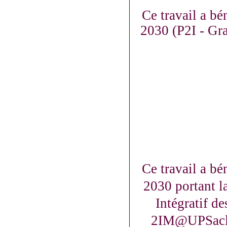
Ce travail a bén
2030 (P2I - Gra
Ce travail a bén
2030 portant l
Intégratif de
2IM@UPSaclay,