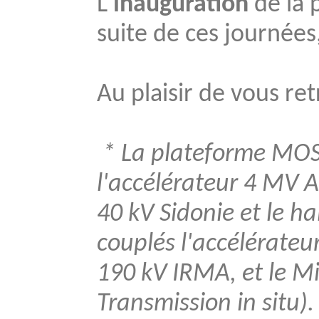
L'
inauguration
de la 
suite de ces journées
Au plaisir de vous re
* La plateforme MOSA
l'accélérateur 4 MV 
40 kV Sidonie et le h
couplés l'accélérateu
190 kV IRMA, et le M
Transmission in situ)