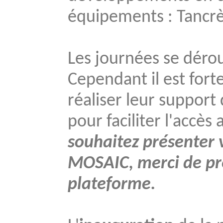
équipements : Tancr
Les journées se déro
Cependant il est for
réaliser leur support
pour faciliter l'accè
souhaitez présenter v
MOSAIC, merci de pre
plateforme.