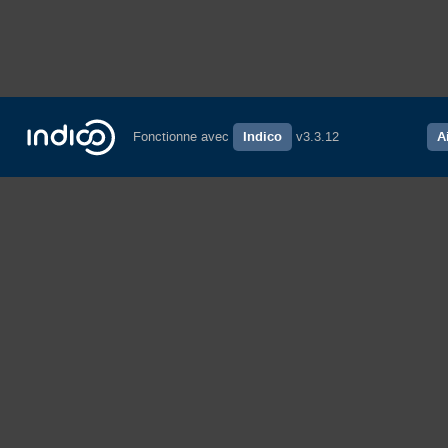
Fonctionne avec
Indico
v3.3.12
A