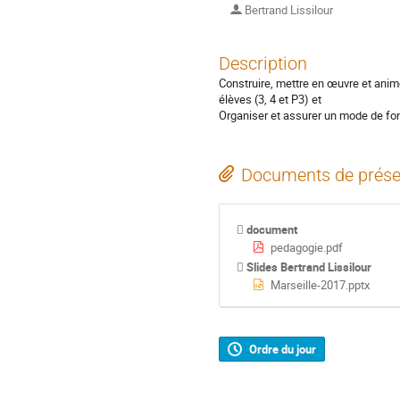
Bertrand Lissilour
Description
Construire, mettre en œuvre et anim
élèves (3, 4 et P3) et
Organiser et assurer un mode de fon
Documents de prése
document
pedagogie.pdf
Slides Bertrand Lissilour
Marseille-2017.pptx
Ordre du jour