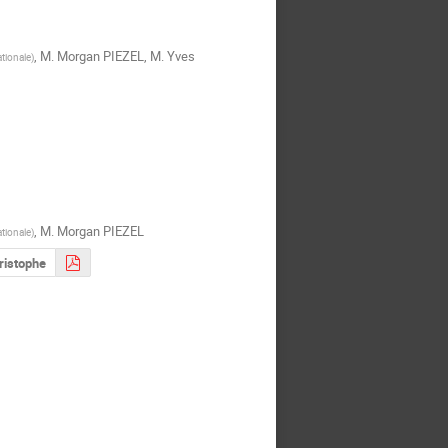
,
M.
Morgan PIEZEL
,
M.
Yves
tionale
)
,
M.
Morgan PIEZEL
tionale
)
ristophe