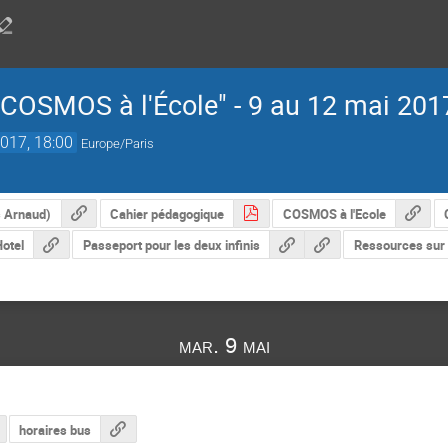
"COSMOS à l'École" - 9 au 12 mai 201
017, 18:00
Europe/Paris
s Arnaud)
Cahier pédagogique
COSMOS à l'Ecole
otel
Passeport pour les deux infinis
Ressources sur 
mar. 9 mai
horaires bus