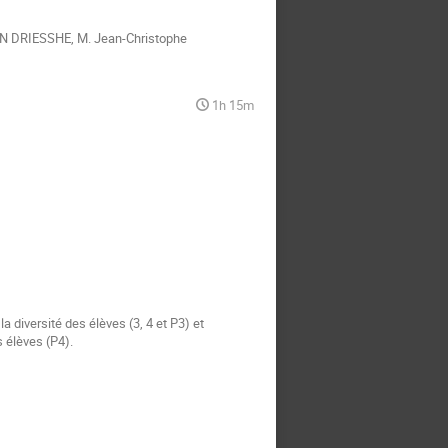
EN DRIESSHE
,
M.
Jean-Christophe
1h 15m
 diversité des élèves (3, 4 et P3) et
 élèves (P4).