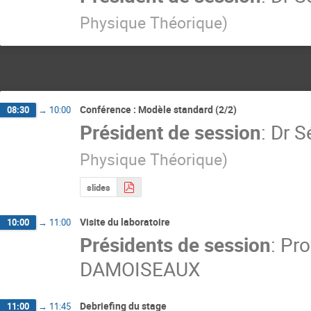
Physique Théorique
)
Conférence : Modèle standard (2/2)
08:30
→
10:00
Président de session
:
Dr
S
Physique Théorique
)
slides
Visite du laboratoire
10:00
→
11:00
Présidents de session
:
Pro
DAMOISEAUX
Debriefing du stage
11:00
→
11:45