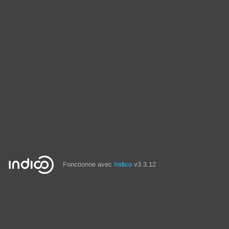
Fonctionne avec
Indico
v3.3.12