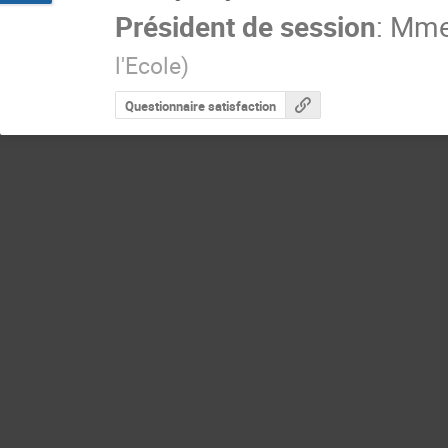
Président de session
:
Mm
l'Ecole
)
Questionnaire satisfaction